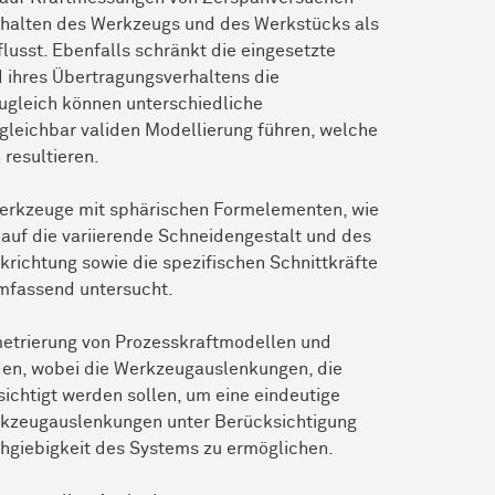
rhalten des Werkzeugs und des Werkstücks als
lusst. Ebenfalls schränkt die eingesetzte
 ihres Übertragungsverhaltens die
ugleich können unterschiedliche
leichbar validen Modellierung führen, welche
 resultieren.
Werkzeuge mit sphärischen Formelementen, wie
 auf die variierende Schneidengestalt und des
rkrichtung sowie die spezifischen Schnittkräfte
umfassend untersucht.
metrierung von Prozesskraftmodellen und
rden, wobei die Werkzeugauslenkungen, die
chtigt werden sollen, um eine eindeutige
rkzeugauslenkungen unter Berücksichtigung
hgiebigkeit des Systems zu ermöglichen.