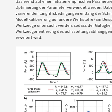
Basierend auf einer initialen empirischen Parametr
Optimierung der Parameter verwendet werden. Dabei
variierenden Eingriffsbedingungen entlang der Schn
Modellkalibrierung auf andere Werkstoffe (am Beis
Werkzeuge untersucht werden, sodass der Gültigkeit
Werkzeugorientierung des achsstellungsabhängigen 
erweitert wird.