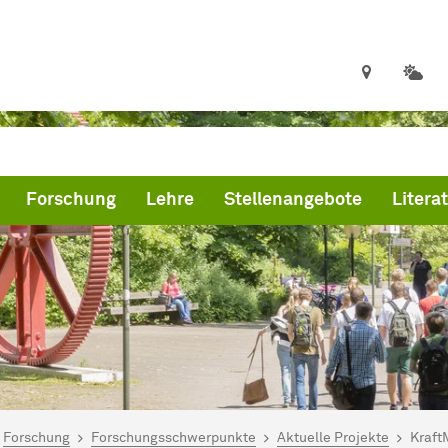
Forschung
Lehre
Stellenangebote
Litera
ind hier:
artseite
Forschung
Forschungsschwerpunkte
Aktuelle Projekte
Kraft