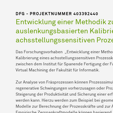
DFG - PROJEKTNUMMER 403392440
Entwicklung einer Methodik z
auslenkungsbasierten Kalibri
achsstellungssensitiven Proz
Das Forschungsvorhaben „Entwicklung einer Method
Kalibrierung eines achsstellungssensitiven Prozessk
zwischen dem Institut für Spanende Fertigung der 
Virtual Machining der Fakultät für Informatik.
Zur Analyse von Fräsprozessen können Prozesssimul
regenerative Schwingungen vorherzusagen oder Pro
Steigerung der Produktivität und Sicherung einer er
werden kann. Hierzu werden zum Beispiel bei geome
Modelle zur Berechnung der Prozesskräfte und zur
Empirische Zerspankraftmodelle können basierend