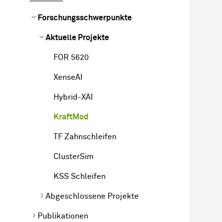
Forschungsschwerpunkte
Aktuelle Projekte
FOR 5620
XenseAI
Hybrid-XAI
KraftMod
TF Zahnschleifen
ClusterSim
KSS Schleifen
Abgeschlossene Projekte
Publikationen