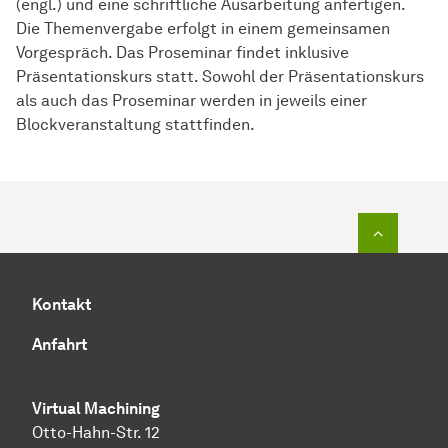
(engl.) und eine schriftliche Ausarbeitung anfertigen.
Die Themenvergabe erfolgt in einem gemeinsamen
Vorgespräch. Das Proseminar findet inklusive
Präsentationskurs statt. Sowohl der Präsentationskurs
als auch das Proseminar werden in jeweils einer
Blockveranstaltung stattfinden.
Zum Seit
Kontakt
Anfahrt
Virtual Machining
Otto-Hahn-Str. 12