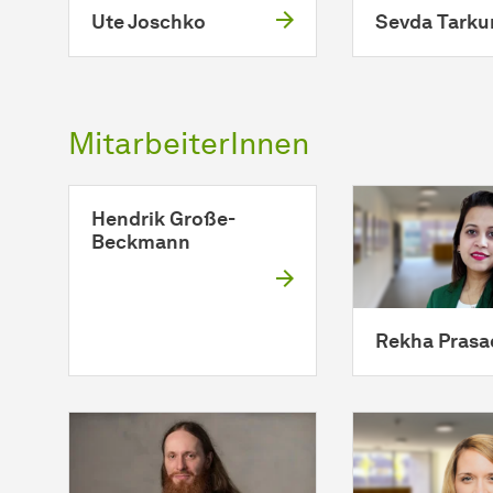
Ute Joschko
Sevda Tarku
MitarbeiterInnen
Hendrik Große-
Beckmann
Rekha Prasa