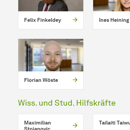
Felix Finkeldey
Ines Heining
Florian Wöste
Wiss. und Stud. Hilfskräfte
Maximilian
Tailaiti Taiw
Stojanovic