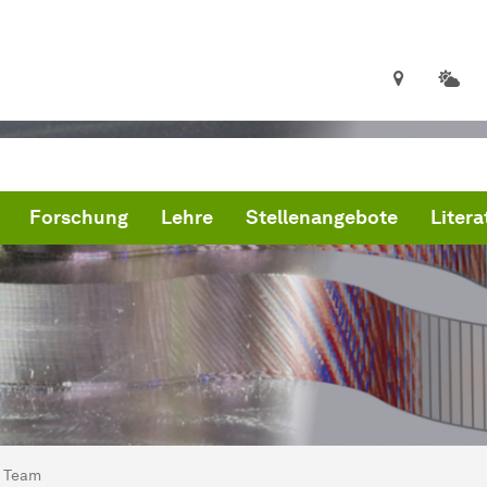
Forschung
Lehre
Stellenangebote
Litera
ind hier:
artseite
Team