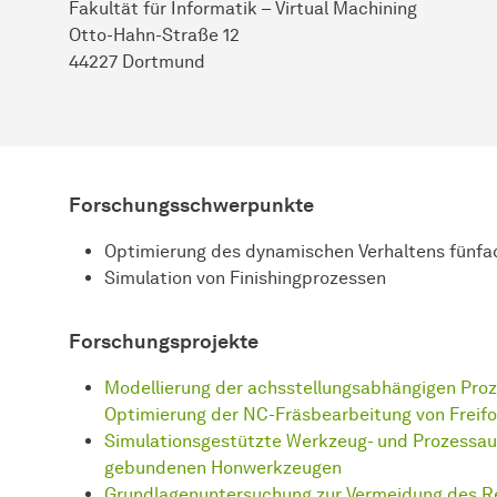
Fakultät für Informatik – Virtual Machining
Otto-Hahn-Straße 12
44227 Dortmund
Forschungsschwerpunkte
Optimierung des dynamischen Verhaltens fünfa
Simulation von Finishingprozessen
Forschungsprojekte
Modellierung der achsstellungsabhängigen Pro
Optimierung der NC-Fräsbearbeitung von Freif
Simulationsgestützte Werkzeug- und Prozessaus
gebundenen Honwerkzeugen
Grundlagenuntersuchung zur Vermeidung des Re