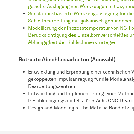
gezielte Auslegung von Werkzeugen mit asymm
Simulationsbasierte Werkzeugauslegung für di
Schleifbearbeitung mit galvanisch gebundene
Modellierung der Prozesstemperatur von NC-For
Berücksichtigung des Einzelkornverschleißes un
Abhängigkeit der Kühlschmierstrategie
Betreute Abschlussarbeiten (Auswahl)
Entwicklung und Erprobung einer technischen Vo
gekoppelten Impulsanregung für die Modalana
Bearbeitungszentren
Entwicklung und Implementierung einer Method
Beschleunigungsmodells für 5-Achs CNC-Bearb
Design and Modeling of the Metallic Bond of Sup