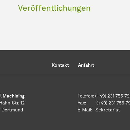
Veröffentlichungen
Kontakt
Anfahrt
al Machining
Telefon: (+49) 231 755-7
Hahn-Str. 12
Fax: (+49) 231 755-7
7 Dortmund
E-Mail:
Sekretariat