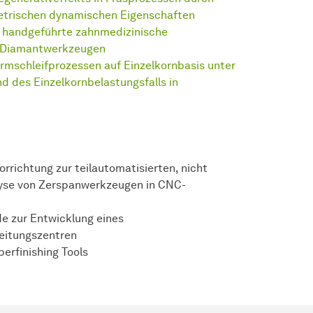
etrischen dynamischen Eigenschaften
e handgeführte zahnmedizinische
n Diamantwerkzeugen
mschleifprozessen auf Einzelkornbasis unter
d des Einzelkornbelastungsfalls in
rrichtung zur teilautomatisierten, nicht
lyse von Zerspanwerkzeugen in CNC-
e zur Entwicklung eines
eitungszentren
erfinishing Tools