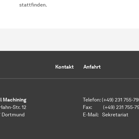
stattfinden.
Kontakt
Anfahrt
al Machining
Telefon: (+49) 231 755-7
Hahn-Str. 12
Fax: (+49) 231 755-7
7 Dortmund
E-Mail:
Sekretariat