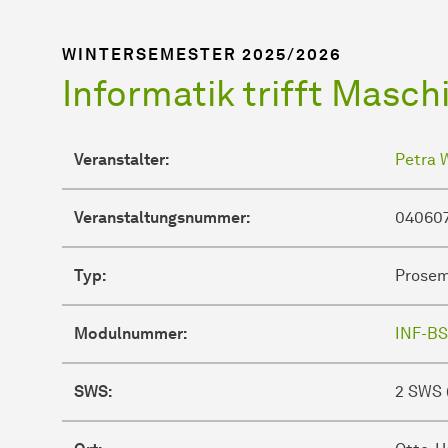
WINTERSEMESTER 2025/2026
Informatik trifft Masc
Veranstalter:
Petra 
Veranstaltungsnummer:
04060
Typ:
Prosem
Modulnummer:
INF-BS
SWS:
2 SWS 