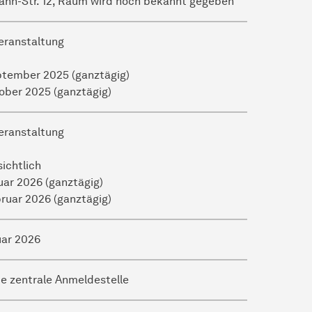
ahn-Str. 12, Raum wird noch bekannt gegeben
eranstaltung
ptember 2025 (ganztägig)
tober 2025 (ganztägig)
eranstaltung
ichtlich
uar 2026 (ganztägig)
bruar 2026 (ganztägig)
uar 2026
ie zentrale Anmeldestelle