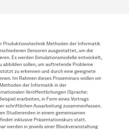
der Produktionstechnik Methoden der Informatik
erschiedenen Sensoren ausgestattet, um die
ren. Es werden Simulationsmodelle entwickelt,
u abbilden sollen, um auftretende Probleme
estützt zu erkennen und durch eine geeignete
nnen. Im Rahmen dieses Proseminars wollen wir
Methoden der Informatik in der
rnationalen Veröffentlichungen (Sprache:
eispiel erarbeiten, in Form eines Vortrags
iner schriftlichen Ausarbeitung zusammenfassen.
den Studierenden in einem gemeinsamen
findet inklusive Präsentationskurs statt.
ar werden in jeweils einer Blockveranstaltung