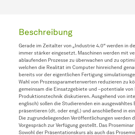
Beschreibung
Gerade im Zeitalter von „Industrie 4.0“ werden in 
immer stärker eingesetzt. Maschinen werden mit v
ablaufenden Prozesse zu überwachen und zu optimie
welchen die Realität im Computer hinreichend gena
bereits vor der eigentlichen Fertigung simulationsg
Wahl von Prozessparameterwerten reduzieren zu kö
gemeinsam die Einsatzgebiete und –potentiale von 
Produktionstechnik diskutieren. Ausgehend von inte
englisch) sollen die Studierenden ein ausgewähltes B
präsentieren (dt. oder engl.) und anschließend in e
Die zugrundeliegenden Veröffentlichungen werden 
Vorgespräch zur Verfügung gestellt. Das Proseminar 
Sowohl der Präsentationskurs als auch das Prosemin