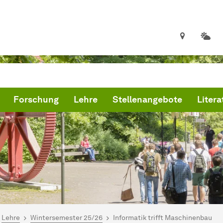
Forschung
Lehre
Stellenangebote
Litera
ind hier:
artseite
Lehre
Wintersemester 25/26
Informatik trifft Maschinenbau